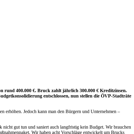
n rund 400.000 €. Bruck zahlt jährlich 300.000 € Kreditzinsen.
udgetkonsolidierung entschlossen, nun stellen die ÖVP-Stadträte
gaben erhöhen. Jedoch kann man den Bürgern und Unternehmen –
icht gut tun und saniert auch langfristig kein Budget. Wir brauchen
n Maßnahmenpaket. Wir haben acht Vorschläge entwickelt um Brucks