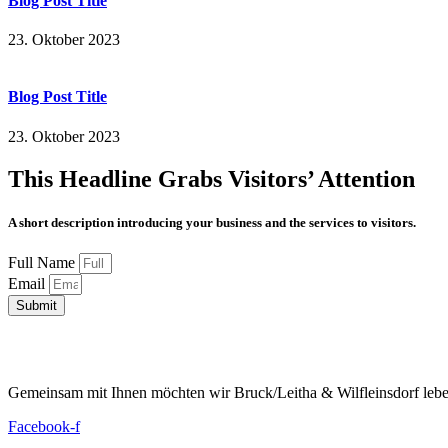
Blog Post Title
23. Oktober 2023
Blog Post Title
23. Oktober 2023
This Headline Grabs Visitors’ Attention
A short description introducing your business and the services to visitors.
Full Name
Email
Submit
Gemeinsam mit Ihnen möchten wir Bruck/Leitha & Wilfleinsdorf leben
Facebook-f