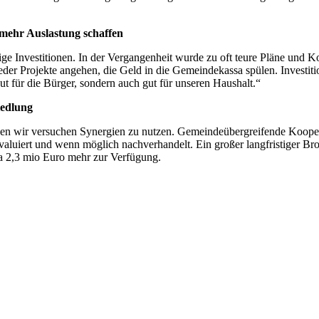
 mehr Auslastung schaffen
e Investitionen. In der Vergangenheit wurde zu oft teure Pläne und Ko
der Projekte angehen, die Geld in die Gemeindekassa spülen. Investi
t für die Bürger, sondern auch gut für unseren Haushalt.“
iedlung
ssen wir versuchen Synergien zu nutzen. Gemeindeübergreifende Koope
, evaluiert und wenn möglich nachverhandelt. Ein großer langfristiger B
wa 2,3 mio Euro mehr zur Verfügung.