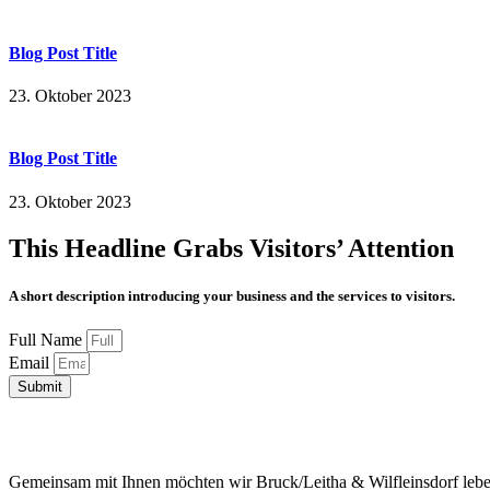
Blog Post Title
23. Oktober 2023
Blog Post Title
23. Oktober 2023
This Headline Grabs Visitors’ Attention
A short description introducing your business and the services to visitors.
Full Name
Email
Submit
Gemeinsam mit Ihnen möchten wir Bruck/Leitha & Wilfleinsdorf leben