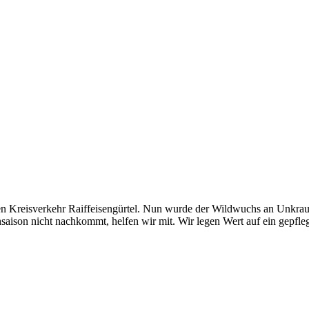
den Kreisverkehr Raiffeisengürtel. Nun wurde der Wildwuchs an Unkra
aison nicht nachkommt, helfen wir mit. Wir legen Wert auf ein gepfleg