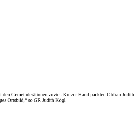
ut den Gemeinderätinnen zuviel. Kurzer Hand packten Obfrau Judith
tes Ortsbild,“ so GR Judith Kögl.