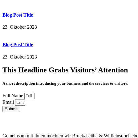
Blog Post Title
23. Oktober 2023
Blog Post Title
23. Oktober 2023
This Headline Grabs Visitors’ Attention
A short description introducing your business and the services to visitors.
Full Name
Email
Submit
Gemeinsam mit Ihnen möchten wir Bruck/Leitha & Wilfleinsdorf leben