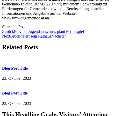
Gemeinde-Telefon (02742 22 14 44) mit einem Schwerpunkt zu
Förderungen für Gemeinden sowie die Bereitstellung aktueller
Informationen und Angebote auf der Website
www.umweltgemeinde.at an.
Share the Post:
Zurück
Previous
Jugendausschuss plant Ferienspiel
Next
Bruck feiert sein Rathaus
Nächster
Related Posts
Blog Post Title
23. Oktober 2023
Blog Post Title
23. Oktober 2023
This Headline Grabs Visitors’ Attention