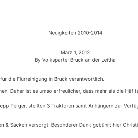
Neuigkeiten 2010-2014
März 1, 2012
By
Volkspartei Bruck an der Leitha
r die Flurreinigung in Bruck verantwortlich.
men. Daher ist es umso erfreulicher, dass mehr als die Häfl
epp Perger, stellten 3 Traktoren samt Anhängern zur Verf
 Säcken versorgt. Besonderer Dank gebührt hier Christia