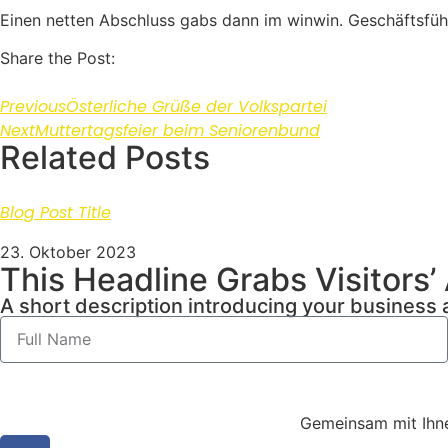
Einen netten Abschluss gabs dann im winwin. Geschäftsführ
Share the Post:
Previous
Österliche Grüße der Volkspartei
Next
Muttertagsfeier beim Seniorenbund
Related Posts
Blog Post Title
23. Oktober 2023
This Headline Grabs Visitors’
A short description introducing your business a
Gemeinsam mit Ihne