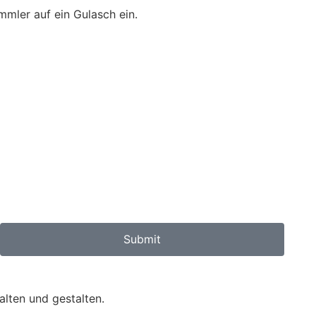
mler auf ein Gulasch ein.
Submit
lten und gestalten.