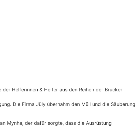
te der Helferinnen & Helfer aus den Reihen der Brucker
ügung. Die Firma Jüly übernahm den Müll und die Säuberung
n Mynha, der dafür sorgte, dass die Ausrüstung