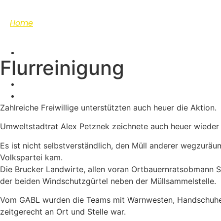
Home
Flurreinigung
Zahlreiche Freiwillige unterstützten auch heuer die Aktion.
Umweltstadtrat Alex Petznek zeichnete auch heuer wieder fü
Es ist nicht selbstverständlich, den Müll anderer wegzuräu
Volkspartei kam.
Die Brucker Landwirte, allen voran Ortbauernratsobmann S
der beiden Windschutzgürtel neben der Müllsammelstelle.
Vom GABL wurden die Teams mit Warnwesten, Handschuhen &
zeitgerecht an Ort und Stelle war.