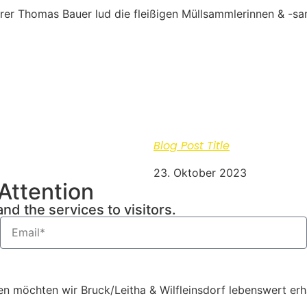
er Thomas Bauer lud die fleißigen Müllsammlerinnen & -sam
Blog Post Title
23. Oktober 2023
 Attention
nd the services to visitors.
n möchten wir Bruck/Leitha & Wilfleinsdorf lebenswert erha