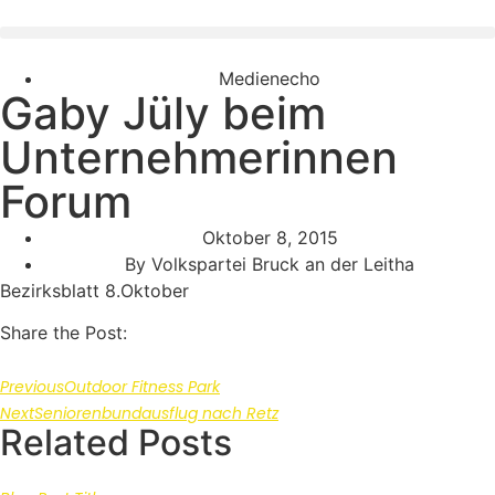
Medienecho
Gaby Jüly beim
Unternehmerinnen
Forum
Oktober 8, 2015
By
Volkspartei Bruck an der Leitha
Bezirksblatt 8.Oktober
Share the Post:
Previous
Outdoor Fitness Park
Next
Seniorenbundausflug nach Retz
Related Posts