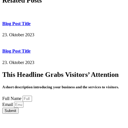
Related Posts
Blog Post Title
23. Oktober 2023
Blog Post Title
23. Oktober 2023
This Headline Grabs Visitors’ Attention
A short description introducing your business and the services to visitors.
Full Name
Email
Submit