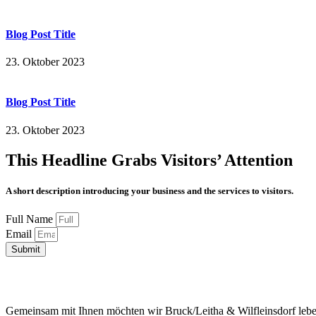
Blog Post Title
23. Oktober 2023
Blog Post Title
23. Oktober 2023
This Headline Grabs Visitors’ Attention
A short description introducing your business and the services to visitors.
Full Name
Email
Submit
Gemeinsam mit Ihnen möchten wir Bruck/Leitha & Wilfleinsdorf leben