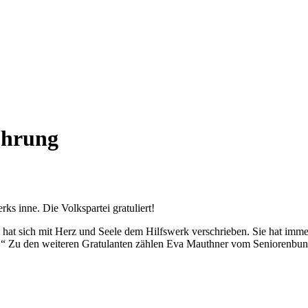
ührung
ks inne. Die Volkspartei gratuliert!
 hat sich mit Herz und Seele dem Hilfswerk verschrieben. Sie hat immer
n!“ Zu den weiteren Gratulanten zählen Eva Mauthner vom Seniorenbu