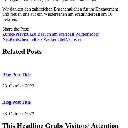
Wir danken den zahlreichen Ehrenamtlichen für ihr Engagement
und freuen uns auf ein Wiedersehen am Pfadfinderball am 10.
Februar.
Share the Post:
Zurück
Previous
Zu Besuch am Pfarrball Wilfleinsdorf
Next
Gutscheinheft als Werbemittel
Nächster
Related Posts
Blog Post Title
23. Oktober 2023
Blog Post Title
23. Oktober 2023
This Headline Grabs Visitors’ Attention