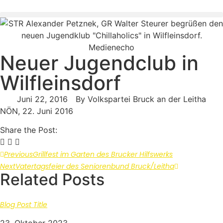
Medienecho
Neuer Jugendclub in
Wilfleinsdorf
Juni 22, 2016
By
Volkspartei Bruck an der Leitha
NÖN, 22. Juni 2016
Share the Post:
Previous
Grillfest im Garten des Brucker Hilfswerks
Next
Vatertagsfeier des Seniorenbund Bruck/Leitha
Related Posts
Blog Post Title