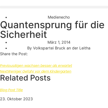
Medienecho
Quantensprung für die
Sicherheit
März 1, 2014
By
Volkspartei Bruck an der Leitha
Share the Post:
Previous
Algen wachsen besser als erwartet
Next
Weniger Gefahr vor dem Kindergarten
Related Posts
Blog Post Title
23. Oktober 2023