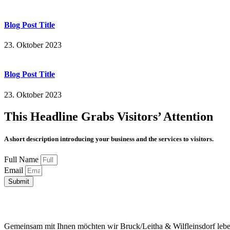
Blog Post Title
23. Oktober 2023
Blog Post Title
23. Oktober 2023
This Headline Grabs Visitors’ Attention
A short description introducing your business and the services to visitors.
Full Name
Email
Submit
Gemeinsam mit Ihnen möchten wir Bruck/Leitha & Wilfleinsdorf leben