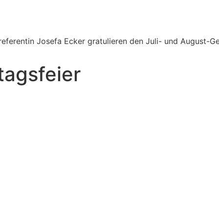
agsfeier