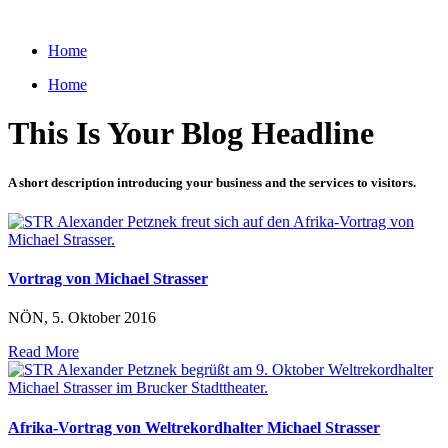
Zum
Inhalt
Home
wechseln
Home
This Is Your Blog Headline
A short description introducing your business and the services to visitors.
Vortrag von Michael Strasser
NÖN, 5. Oktober 2016
Read More
Afrika-Vortrag von Weltrekordhalter Michael Strasser