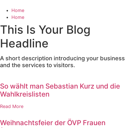
Zum
Inhalt
Home
wechseln
Home
This Is Your Blog
Headline
A short description introducing your business
and the services to visitors.
So wählt man Sebastian Kurz und die
Wahlkreislisten
Read More
Weihnachtsfeier der ÖVP Frauen