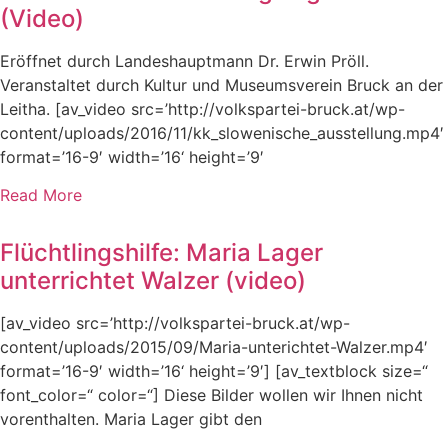
(Video)
Eröffnet durch Landeshauptmann Dr. Erwin Pröll.
Veranstaltet durch Kultur und Museumsverein Bruck an der
Leitha. [av_video src=’http://volkspartei-bruck.at/wp-
content/uploads/2016/11/kk_slowenische_ausstellung.mp4′
format=’16-9′ width=’16‘ height=’9′
Read More
Flüchtlingshilfe: Maria Lager
unterrichtet Walzer (video)
[av_video src=’http://volkspartei-bruck.at/wp-
content/uploads/2015/09/Maria-unterichtet-Walzer.mp4′
format=’16-9′ width=’16‘ height=’9′] [av_textblock size=“
font_color=“ color=“] Diese Bilder wollen wir Ihnen nicht
vorenthalten. Maria Lager gibt den