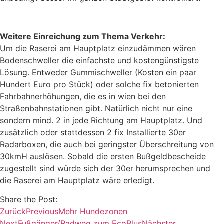
Weitere Einreichung zum Thema Verkehr:
Um die Raserei am Hauptplatz einzudämmen wären
Bodenschweller die einfachste und kostengünstigste
Lösung. Entweder Gummischweller (Kosten ein paar
Hundert Euro pro Stück) oder solche fix betonierten
Fahrbahnerhöhungen, die es in wien bei den
Straßenbahnstationen gibt. Natürlich nicht nur eine
sondern mind. 2 in jede Richtung am Hauptplatz. Und
zusätzlich oder stattdessen 2 fix Installierte 30er
Radarboxen, die auch bei geringster Überschreitung von
30kmH auslösen. Sobald die ersten Bußgeldbescheide
zugestellt sind würde sich der 30er herumsprechen und
die Raserei am Hauptplatz wäre erledigt.
Share the Post:
Zurück
Previous
Mehr Hundezonen
Next
Fußgänger/Radweg zum EcoPlus
Nächster