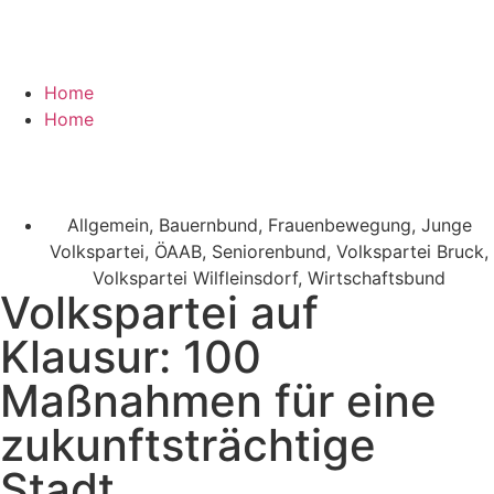
Home
Home
Allgemein
,
Bauernbund
,
Frauenbewegung
,
Junge
Volkspartei
,
ÖAAB
,
Seniorenbund
,
Volkspartei Bruck
,
Volkspartei Wilfleinsdorf
,
Wirtschaftsbund
Volkspartei auf
Klausur: 100
Maßnahmen für eine
zukunftsträchtige
Stadt