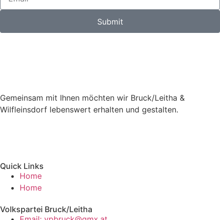
Submit
Gemeinsam mit Ihnen möchten wir Bruck/Leitha &
Wilfleinsdorf lebenswert erhalten und gestalten.
Quick Links
Home
Home
Volkspartei Bruck/Leitha
Email: vpbruck@gmx.at