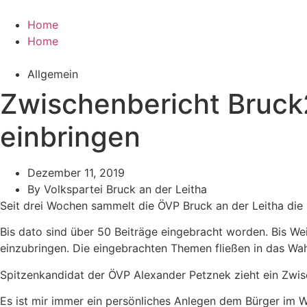
Zum
Inhalt
Home
wechseln
Home
Allgemein
Zwischenbericht Bruck
einbringen
Dezember 11, 2019
By
Volkspartei Bruck an der Leitha
Seit drei Wochen sammelt die ÖVP Bruck an der Leitha die
Bis dato sind über 50 Beiträge eingebracht worden. Bis We
einzubringen. Die eingebrachten Themen fließen in das W
Spitzenkandidat der ÖVP Alexander Petznek zieht ein Zwis
Es ist mir immer ein persönliches Anlegen dem Bürger im 