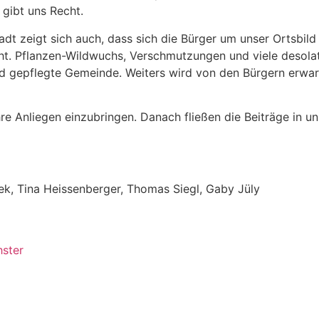
gibt uns Recht.
t zeigt sich auch, dass sich die Bürger um unser Ortsbild s
 Pflanzen-Wildwuchs, Verschmutzungen und viele desolate 
nd gepflegte Gemeinde. Weiters wird von den Bürgern erwar
hre Anliegen einzubringen. Danach fließen die Beiträge in
ek, Tina Heissenberger, Thomas Siegl, Gaby Jüly
ster