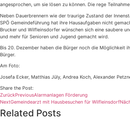
angesprochen, um sie lösen zu können. Die rege Teilnahme 
Neben Dauerbrennern wie der traurige Zustand der Innenstad
SPÖ Gemeindeführung hat ihre Hausaufgaben nicht gemacht.
Brucker und Wilfleinsdorfer wünschen sich eine saubere u
und mehr für Senioren und Jugend gemacht wird.
Bis 20. Dezember haben die Bürger noch die Möglichkeit i
Bürger.
Am Foto:
Josefa Ecker, Matthias Jüly, Andrea Koch, Alexander Petzn
Share the Post:
Zurück
Previous
Alarmanlagen Förderung
Next
Gemeindearzt mit Hausbesuchen für Wilfleinsdorf
Näch
Related Posts