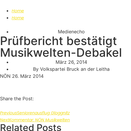
Home
Home
Medienecho
Prüfbericht bestätigt
Musikwelten-Debakel
März 26, 2014
By
Volkspartei Bruck an der Leitha
NÖN 26. März 2014
Share the Post:
Previous
Seniorenausflug Gloggnitz
Next
Kommentar: NÖN Musikwelten
Related Posts