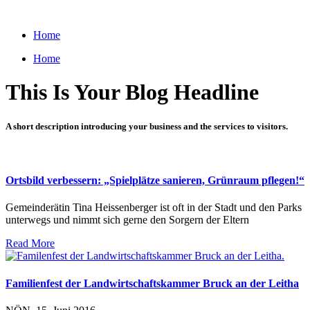
Zum
Inhalt
Home
wechseln
Home
This Is Your Blog Headline
A short description introducing your business and the services to visitors.
Ortsbild verbessern: „Spielplätze sanieren, Grünraum pflegen!“
Gemeinderätin Tina Heissenberger ist oft in der Stadt und den Parks
unterwegs und nimmt sich gerne den Sorgern der Eltern
Read More
Familienfest der Landwirtschaftskammer Bruck an der Leitha