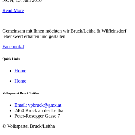
NÖN, 15. Juni 2016
Read More
Gemeinsam mit Ihnen möchten wir Bruck/Leitha & Wilfleinsdorf
lebenswert erhalten und gestalten.
Facebook-f
Quick Links
Home
Home
Volkspartei Bruck/Leitha
Email: vpbruck@gmx.at
2460 Bruck an der Leitha
Peter-Rosegger Gasse 7
© Volkspartei Bruck/Leitha