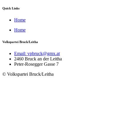
Quick Links
Home
Home
Volkspartei Bruck/Leitha
Email: vpbruck@gmx.at
2460 Bruck an der Leitha
Peter-Rosegger Gasse 7
© Volkspartei Bruck/Leitha