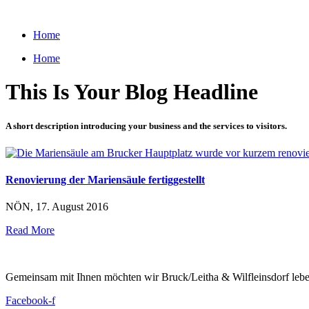
Zum
Inhalt
Home
wechseln
Home
This Is Your Blog Headline
A short description introducing your business and the services to visitors.
Renovierung der Mariensäule fertiggestellt
NÖN, 17. August 2016
Read More
Gemeinsam mit Ihnen möchten wir Bruck/Leitha & Wilfleinsdorf leben
Facebook-f