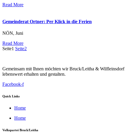
Read More
Gemeinderat Ortner: Per Klick in die Ferien
NÖN, Juni
Read More
Seite
1
Seite
2
Gemeinsam mit Ihnen möchten wir Bruck/Leitha & Wilfleinsdorf
lebenswert erhalten und gestalten.
Facebook-f
Quick Links
Home
Home
Volkspartei Bruck/Leitha