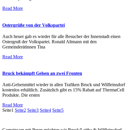
Read More
Ostergrüße von der Volkspartei
Auch heuer gab es wieder für alle Besucher der Innenstadt einen
Ostergruß der Volkspartei. Ronald Altmann mit den
Gemeinderätinnen Tina
Read More
Bruck bekämpft Gelsen an zwei Fronten
Anti-Gelsenmittel wieder in allen Trafiken Bruck und Wilfleinsdorf
kostenlos erhältlich. Zusätzlich gibt es 15% Rabatt auf ThermaCell
Produkte. Die ersten
Read More
Seite
1
Seite
2
Seite
3
Seite
4
Seite
5
Gemeinsam mit Ihnen möchten wir Bruck/Leitha & Wilfleinsdorf