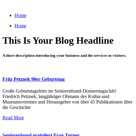
Zum
Inhalt
Home
wechseln
Home
This Is Your Blog Headline
A short description introducing your business and the services to visitors.
Fritz Petznek 90er Geburtstag
Große Geburtstagsfeier im Seniorenbund-Donnerstagsclub!
Friedrich Petznek, langjähriger Obmann des Kultur-und
Museumsvereines und Herausgeber von über 45 Publikationen über
die Geschichte
Read More
Seniorenbund gratuliert Frau Torner